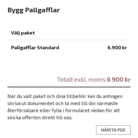
Bygg
Pallgafflar
Välj paket
Pallgafflar
Standard
6.900
kr
Totalt exkl. moms
6 900
kr
När du valt paket och dina tillbehör kan du antingen
skriva ut dokumentet och ta med till din närmaste
återförsäljare eller fylla i formuläret nedan för att
skicka offerten direkt till oss.
HÄMTA PDF